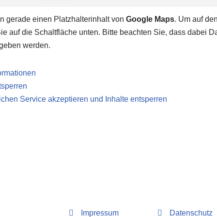
n gerade einen Platzhalterinhalt von
Google Maps
. Um auf den
Sie auf die Schaltfläche unten. Bitte beachten Sie, dass dabei Da
egeben werden.
ormationen
ntsperren
lichen Service akzeptieren und Inhalte entsperren
Impressum
Datenschutz