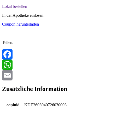
Lokal bestellen
In der Apotheke einlösen:
Coupon herunterladen
Teilen:
Facebook
WhatsApp
Email
Zusätzliche Information
copinid
KDE2603040726030003