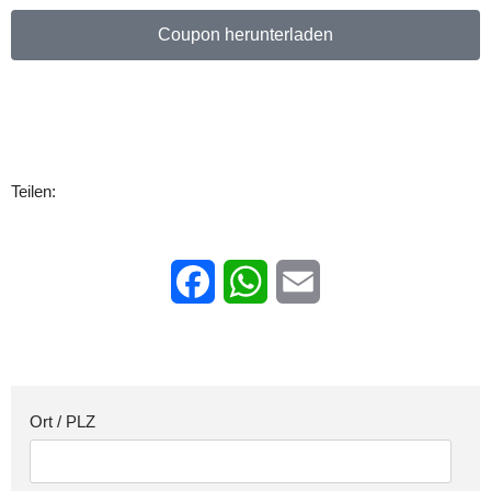
Coupon herunterladen
Teilen:
Facebook
WhatsApp
Email
Ort / PLZ