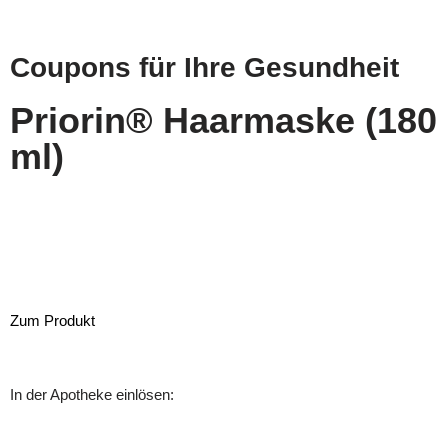
Zum
Coupons für Ihre Gesundheit
Inhalt
springen
Priorin® Haarmaske (180
ml)
Zum Produkt
In der Apotheke einlösen: