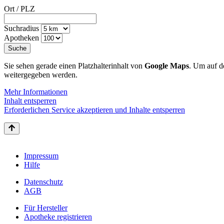
Ort / PLZ
Suchradius
Apotheken
Sie sehen gerade einen Platzhalterinhalt von
Google Maps
. Um auf de
weitergegeben werden.
Mehr Informationen
Inhalt entsperren
Erforderlichen Service akzeptieren und Inhalte entsperren
Impressum
Hilfe
Datenschutz
AGB
Für Hersteller
Apotheke registrieren