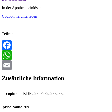
In der Apotheke einlösen:
Coupon herunterladen
Teilen:
Facebook
WhatsApp
Email
Zusätzliche Information
copinid
KDE2604050626002002
price_value
20%